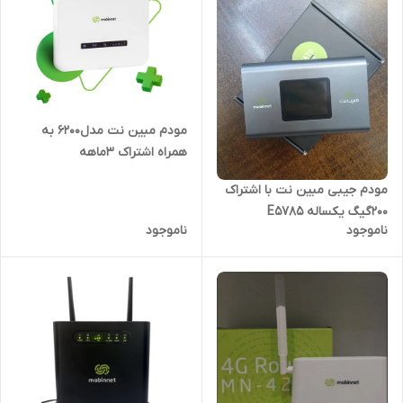
مودم مبین نت مدل6200 به
همراه اشتراک 3ماهه
مودم جیبی مبین نت با اشتراک
۲۰۰گیگ یکساله E5785
ناموجود
ناموجود