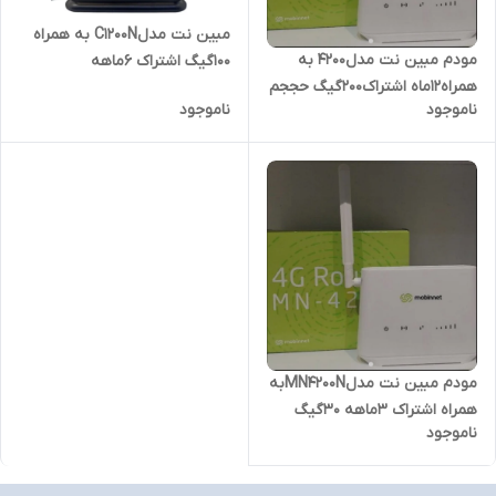
مبین نت مدلC1200N به همراه
مودم مبین نت مدل4200 به
۱۰۰گیگ اشتراک ۶ماهه
همراه12ماه اشتراک200گیگ حججم
ناموجود
ناموجود
مودم مبین نت مدلMN4200Nبه
همراه اشتراک ۳ماهه ۳۰گیگ
ناموجود