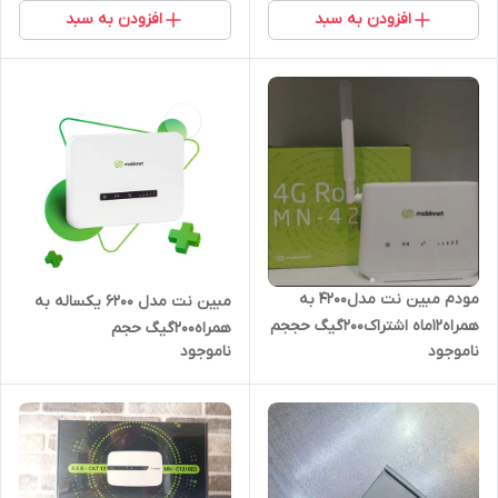
افزودن به سبد
افزودن به سبد
مودم مبین نت مدل4200 به
مبین نت مدل 6200 یکساله به
همراه12ماه اشتراک200گیگ حججم
همراه۲۰۰گیگ حجم
ناموجود
ناموجود