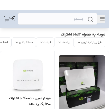
مودم به همراه 12ماه اشتراک
پربازدیدترین
برندها
قیمت
دسته‌بندی
فقط م
مودم مبین نت4400 با اشتراک
۲۰۰گیگ یکساله