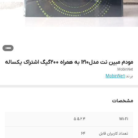
مودم مبین نت مدل۱۲۱۰ به همراه ۲۰۰گیگ اشتراک یکساله
MobinNet
برند:
MobinNet
مشخصات
2.4 & 5
Wi-Fi
تعداد کاربران قابل
64