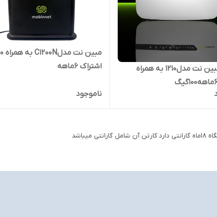
اشتراک ۶ماهه
مودم مبین نت مدل1210 به همراه
ناموجود
تن آن شامل گارانتی میباشد