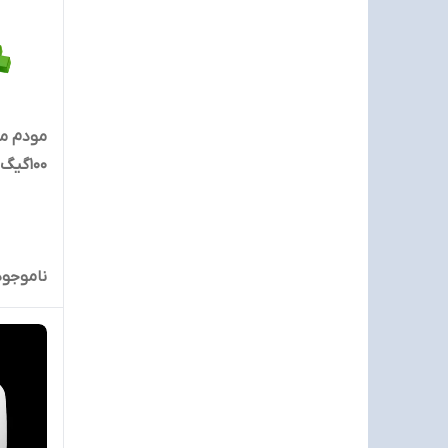
۱۰۰گیگ اشتراک۶ماهه
ناموجود