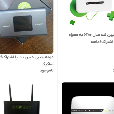
مودم مبین نت مدل 6200 به همراه
مو
۱۰۰گیگ
ناموجود