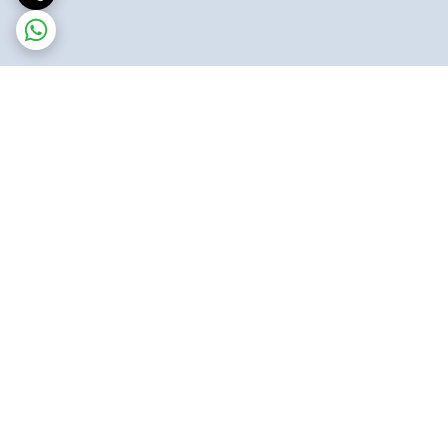
برگشت به بالا
ارسال پست پیشتاز
پشتیبانی ۲۴ ساعته