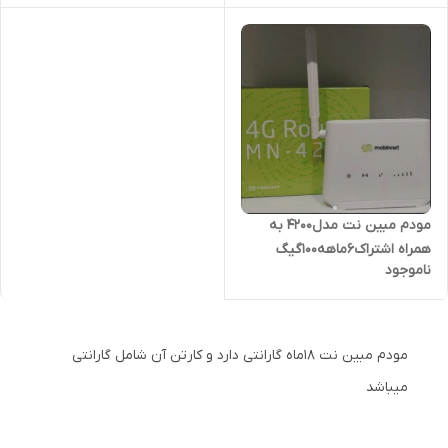
مودم مبین نت مدل4200 به
همراه اشتراک6ماهه100گیگ
ناموجود
مودم مبین نت 18ماه گارانتی دارد و کارتن آن شامل گارانتی
میباشد