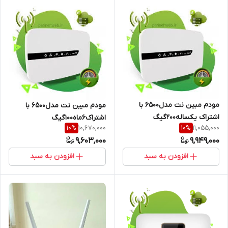
مودم مبین نت مدل6500 با
مودم مبین نت مدل6500 با
اشتراک یکساله200گیگ
اشتراک6ماه100گیگ
10,670,000
11,055,000
10
%
10
%
9,603,000
9,949,000
افزودن به سبد
افزودن به سبد