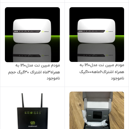
مودم مبین نت مدل1210 به
مودم مبین نت مدل1210 به
همراه اشتراک۶ماهه100گیگ
همراه۳ماه اشتراک ۳۰گیگ حجم
ناموجود
ناموجود