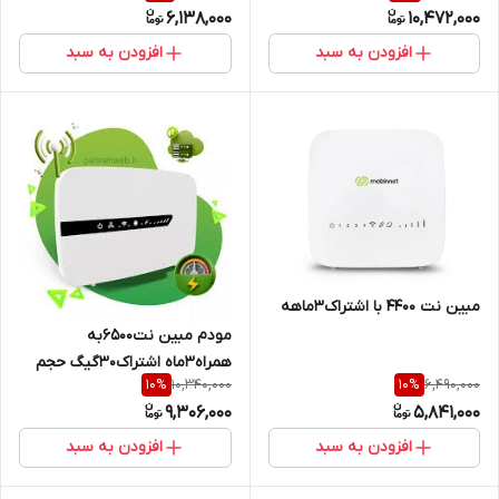
6,138,000
10,472,000
افزودن به سبد
افزودن به سبد
مبین نت 4400 با اشتراک۳ماهه
مودم مبین نت6500به
همراه3ماه اشتراک30گیگ حجم
10,340,000
6,490,000
10
%
10
%
9,306,000
5,841,000
افزودن به سبد
افزودن به سبد