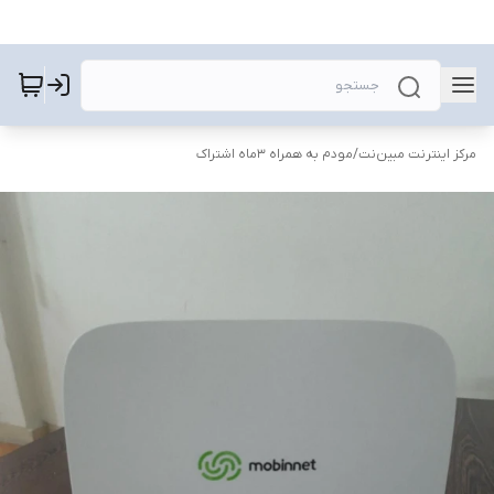
مرکز اینترنت مبین‌نت
/
مودم به همراه ۳ماه اشتراک