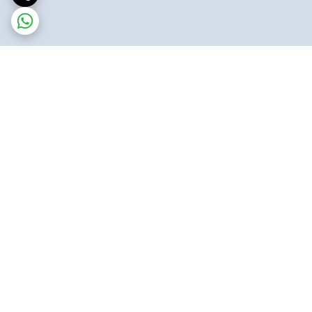
برگشت به بالا
ارسال پست پیشتاز
پشتیبانی ۲۴ ساعته