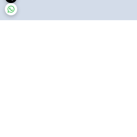
برگشت به بالا
ارسال پست پیشتاز
پشتیبانی ۲۴ ساعته