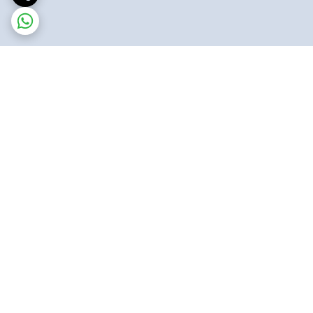
برگشت به بالا
ارسال پست پیشتاز
پشتیبانی ۲۴ ساعته